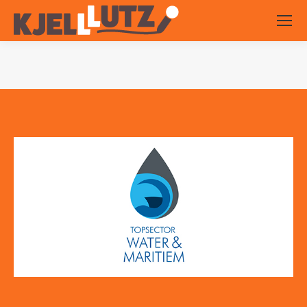
Je bent hier: