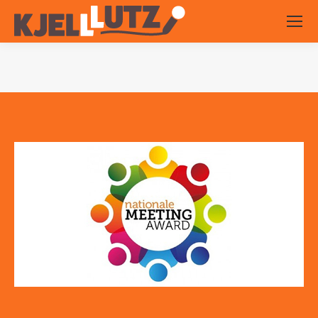
Je bent hier: