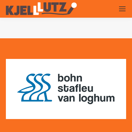
Je bent hier: